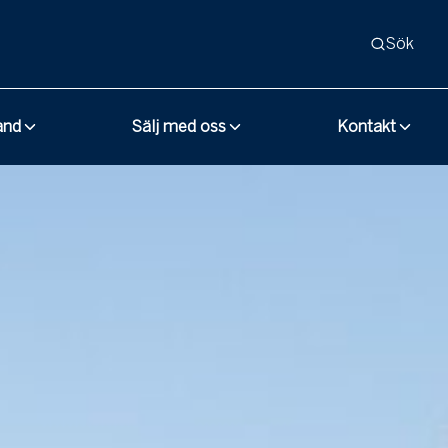
Sök
and
Sälj med oss
Kontakt