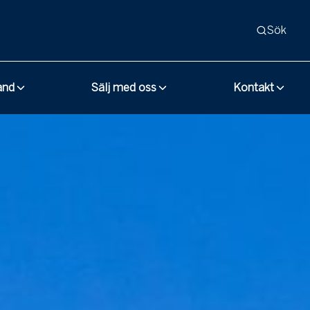
Sök
and
Sälj med oss
Kontakt