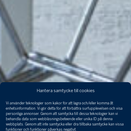
Hantera samtycke till cookies
Vi använder teknologier som kakor för att lagra och/eller komma åt
enhetsinformation. Vi gör detta för att förbättra surfupplevelsen och visa
personliga annonser. Genom att samtycka till dessa teknologier kan vi
behandla data som webbläsningsbeteende eller unika ID på denna
webbplats. Genom att inte samtycka eller dra tillbaka samtycke kan vissa
funktioner och funktioner påverkas negativt.