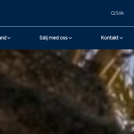
Sök
and
Sälj med oss
Kontakt