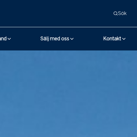
Sök
and
Sälj med oss
Kontakt