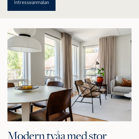
Intresseanmälan
Modern tvåa med stor