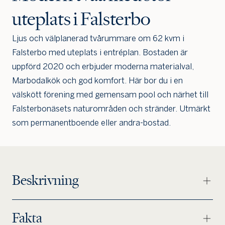
uteplats i Falsterbo
Ljus och välplanerad tvårummare om 62 kvm i
Falsterbo med uteplats i entréplan. Bostaden är
uppförd 2020 och erbjuder moderna materialval,
Marbodalkök och god komfort. Här bor du i en
välskött förening med gemensam pool och närhet till
Falsterbonäsets naturområden och stränder. Utmärkt
som permanentboende eller andra-bostad.
Beskrivning
Jag är intresserad
Jag vill gå på visning
Fakta