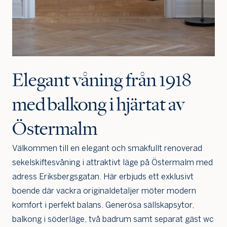
Elegant våning från 1918
med balkong i hjärtat av
Östermalm
Välkommen till en elegant och smakfullt renoverad
sekelskiftesvåning i attraktivt läge på Östermalm med
adress Eriksbergsgatan. Här erbjuds ett exklusivt
boende där vackra originaldetaljer möter modern
komfort i perfekt balans. Generösa sällskapsytor,
balkong i söderläge, två badrum samt separat gäst wc