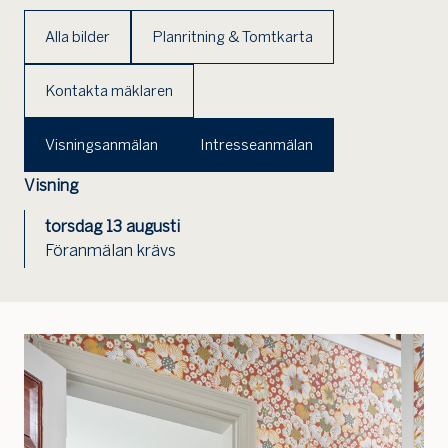
Alla bilder
Planritning & Tomtkarta
Kontakta mäklaren
Visningsanmälan
Intresseanmälan
Visning
torsdag 13 augusti
Föranmälan krävs