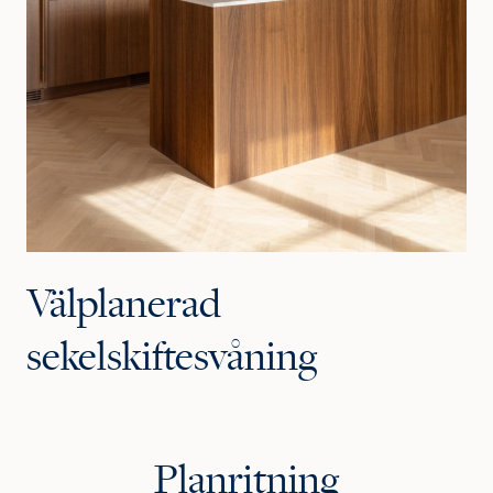
Välplanerad
sekelskiftesvåning
Planritning