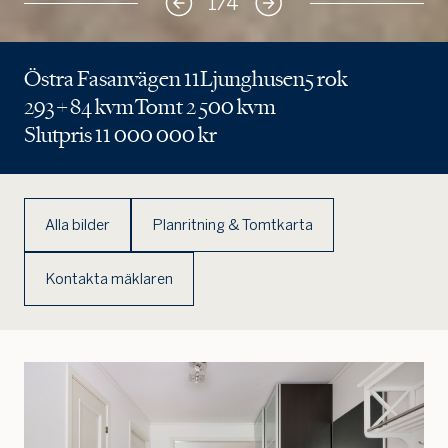
1
/
4
Östra Fasanvägen 11
Ljunghusen
5 rok
293 + 84 kvm
Tomt 2 500 kvm
Slutpris 11 000 000 kr
Alla bilder
Planritning & Tomtkarta
Kontakta mäklaren