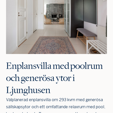
Enplansvilla med poolrum
och generösa ytor i
Ljunghusen
Välplanerad enplansvilla om 293 kvm med generösa
sällskapsytor och ett omfattande relaxrum med pool,