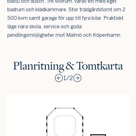
bastu och dusch. Tre sovrum, varav ett med eget
badrum och klädkammare. Stor trädgårdstomt om 2
500 kvm samt garage för upp till fyra bilar. Praktiskt
läge nära skola, service och goda
pendlingsmöjligheter mot Malmö och Köpenhamn.
Planritning & Tomtkarta
1
/
2