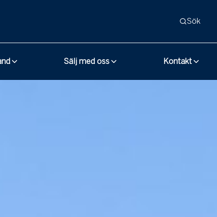
Sök
and
Sälj med oss
Kontakt