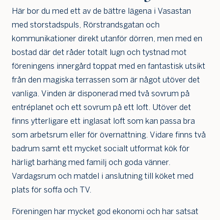
Här bor du med ett av de bättre lägena i Vasastan
med storstadspuls, Rörstrandsgatan och
kommunikationer direkt utanför dörren, men med en
bostad där det råder totalt lugn och tystnad mot
föreningens innergård toppat med en fantastisk utsikt
från den magiska terrassen som är något utöver det
vanliga. Vinden är disponerad med två sovrum på
entréplanet och ett sovrum på ett loft. Utöver det
finns ytterligare ett inglasat loft som kan passa bra
som arbetsrum eller för övernattning. Vidare finns två
badrum samt ett mycket socialt utformat kök för
härligt barhäng med familj och goda vänner.
Vardagsrum och matdel i anslutning till köket med
plats för soffa och TV.
Föreningen har mycket god ekonomi och har satsat