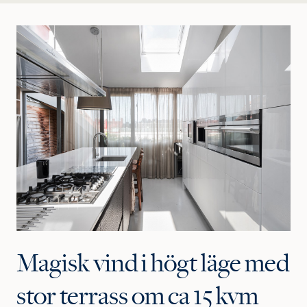
Magisk vind i högt läge med
stor terrass om ca 15 kvm