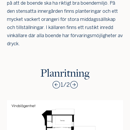
på att de boende ska ha riktigt bra boendemiljö. På
den stensatta innergården finns planteringar och ett
mycket vackert orangeri för stora middagssällskap
och tillställningar. I källaren finns ett rustikt inredd
vinkällare där alla boende har förvaringsmöjligheter av
dryck.
Planritning
1
/
2