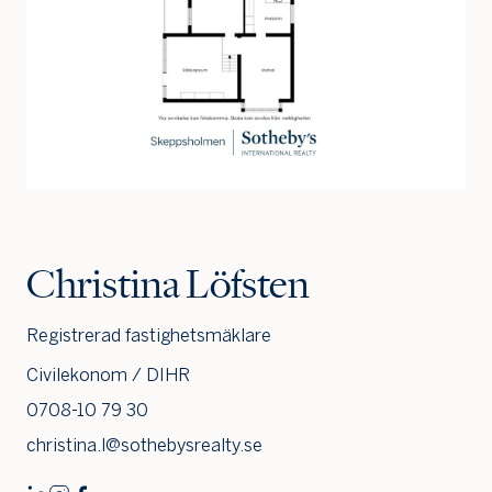
Christina Löfsten
Registrerad fastighetsmäklare
Civilekonom / DIHR
0708-10 79 30
christina.l@sothebysrealty.se