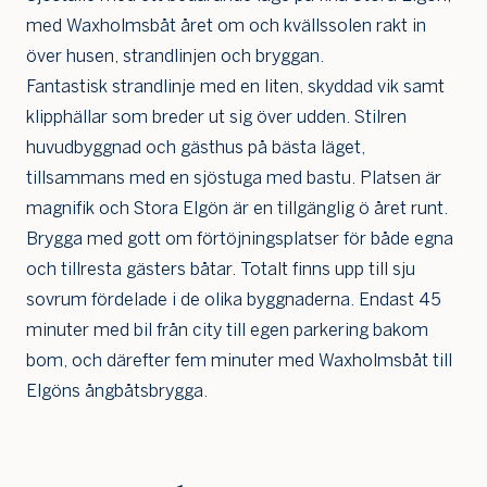
med Waxholmsbåt året om och kvällssolen rakt in
över husen, strandlinjen och bryggan.
Fantastisk strandlinje med en liten, skyddad vik samt
klipphällar som breder ut sig över udden. Stilren
huvudbyggnad och gästhus på bästa läget,
tillsammans med en sjöstuga med bastu. Platsen är
magnifik och Stora Elgön är en tillgänglig ö året runt.
Brygga med gott om förtöjningsplatser för både egna
och tillresta gästers båtar. Totalt finns upp till sju
sovrum fördelade i de olika byggnaderna. Endast 45
minuter med bil från city till egen parkering bakom
bom, och därefter fem minuter med Waxholmsbåt till
Elgöns ångbåtsbrygga.