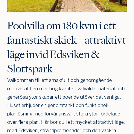
Poolvilla om 180 kvm i ett
fantastiskt skick – attraktivt
läge invid Edsviken &
Slottspark
Välkommen till ett smakfullt och genomgående
renoverat hem där hög kvalitet, välvalda material och
generösa ytor skapar ett boende utöver det vanliga.
Huset erbjuder en genomtänkt och funktionell
planlösning med förvånansvärt stora ytor fördelade
över flera plan. Här bor du i ett mycket attraktivt läge,
med Edsviken, strandpromenader och den vackra