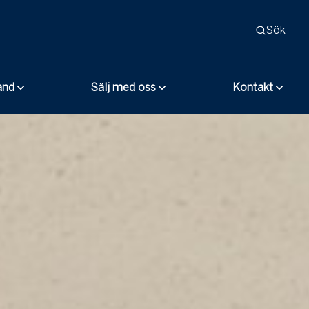
Sök
and
Sälj med oss
Kontakt