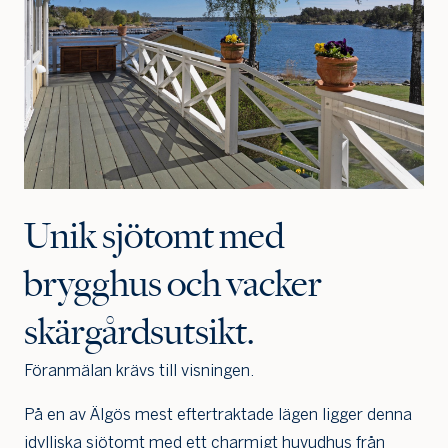
Unik sjötomt med
brygghus och vacker
skärgårdsutsikt.
Föranmälan krävs till visningen.
På en av Älgös mest eftertraktade lägen ligger denna
idylliska sjötomt med ett charmigt huvudhus från