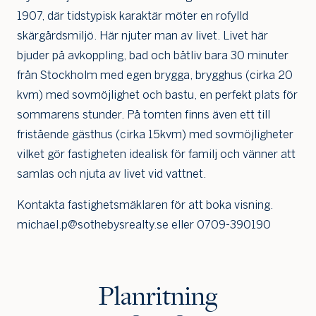
1907, där tidstypisk karaktär möter en rofylld
skärgårdsmiljö. Här njuter man av livet. Livet här
bjuder på avkoppling, bad och båtliv bara 30 minuter
från Stockholm med egen brygga, brygghus (cirka 20
kvm) med sovmöjlighet och bastu, en perfekt plats för
sommarens stunder. På tomten finns även ett till
fristående gästhus (cirka 15kvm) med sovmöjligheter
vilket gör fastigheten idealisk för familj och vänner att
samlas och njuta av livet vid vattnet.
Kontakta fastighetsmäklaren för att boka visning.
michael.p@sothebysrealty.se eller 0709-390190
Planritning