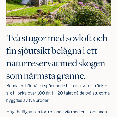
Två stugor med sovloft och
fin sjöutsikt belägna i ett
naturreservat med skogen
som närmsta granne.
Bendalen bär på en spännande historia som sträcker
sig tillbaka över 100 år, till 20 talet då de två stugorna
byggdes av två bröder.
Högt belägna i en förtrollande vik med en storslagen