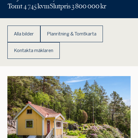
Tomt 4 745 kvm
Slutpris 3 800 000 kr
Alla bilder
Planritning & Tomtkarta
Kontakta mäklaren